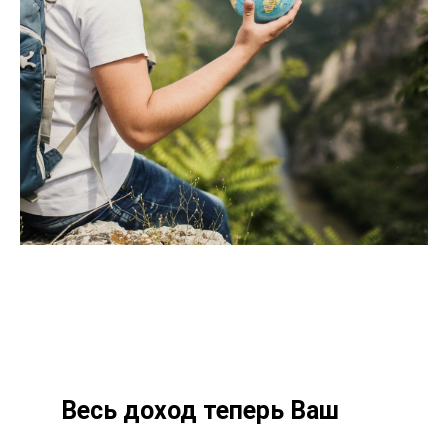
Банкротство влечет негативные
последствия,
в том числе ограничения на получение
кредита и повторное банкротство в
течение пяти лет. Предварительно
обратитесь к своему кредитору и в МФЦ
Весь доход теперь Ваш