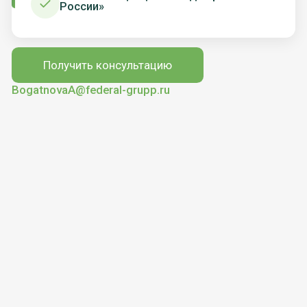
Банкротство влечет негативные
последствия,
в том числе ограничения на получение
кредита и повторное банкротство в