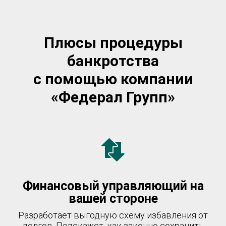
Плюсы процедуры
банкротства
с помощью компании
«Федерал Групп»
Финансовый управляющий на
вашей стороне
Разработает выгодную схему избавления от
долгов. Подскажет, как законно сохранить