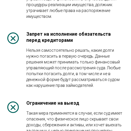
процедуры реализации имущества, должник
утрачивает любые права на распоряжение
имуществом.
Запрет на исполнение обязательств
перед кредиторами
Нельзя самостоятельно решать, какие долги
нужно погасить в первую очередь. Данные
решения может принимать только финансовый
управляющий после рассмотрения суда. Любые
попытки погасить долги, в том числе и не в
денежной форме будут рассматриваться судом
как нарушение прав займодателей.
Ограничение на выезд
Такая мера применяется в случае, если суд имеет
опасения, что физическое лицо скрывает свои
доходы, сбережения и активы, или хочет выехать
за границу с целью прекращения процедуры.