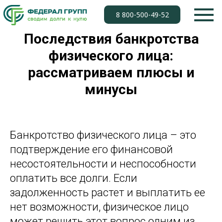
8 800-500-49-52
Последствия банкротства
физического лица:
рассматриваем плюсы и
минусы
Банкротство физического лица – это
подтверждение его финансовой
несостоятельности и неспособности
оплатить все долги. Если
задолженность растет и выплатить ее
нет возможности, физическое лицо
может решить этот вопрос одним из