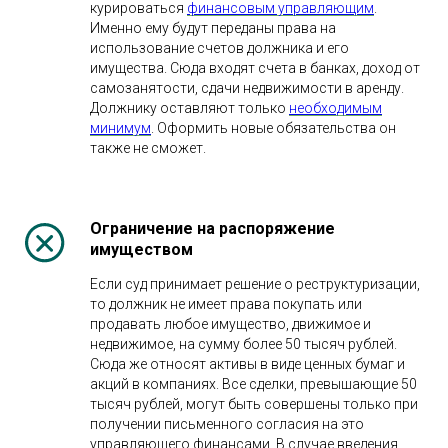
курироваться
финансовым управляющим
.
Именно ему будут переданы права на
использование счетов должника и его
имущества. Сюда входят счета в банках, доход от
самозанятости, сдачи недвижимости в аренду.
Должнику оставляют только
необходимым
минимум
. Оформить новые обязательства он
также не сможет.
Ограничение на распоряжение
имуществом
Если суд принимает решение о реструктуризации,
то должник не имеет права покупать или
продавать любое имущество, движимое и
недвижимое, на сумму более 50 тысяч рублей.
Сюда же относят активы в виде ценных бумаг и
акций в компаниях. Все сделки, превышающие 50
тысяч рублей, могут быть совершены только при
получении письменного согласия на это
управляющего финансами. В случае введения