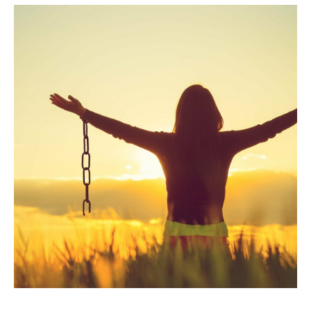
Банкротство влечет негативные
последствия,
в том числе ограничения на получение
кредита и повторное банкротство в
течение пяти лет. Предварительно
обратитесь к своему кредитору и в МФЦ