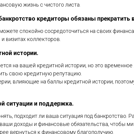
ансовую жизнь с чистого листа.
 банкротство кредиторы обязаны прекратить 
сможете спокойно сосредоточиться на своих финансах
 и визитах коллекторов.
ной истории.
ется на вашей кредитной истории, но это временное
ить свою кредитную репутацию.
ерии, влияющие на баллы кредитной истории, поэтому
ой ситуации и поддержка.
ять, подходит ли ваша ситуация под банкротство. 
ваши доходы и финансовые обязательства, чтобы м
рее вернуться к финансовому благополучию.