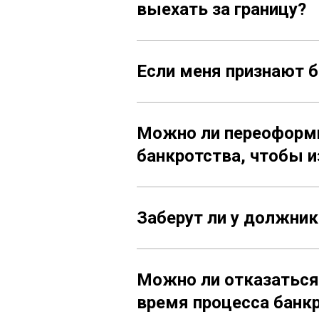
выехать за границу?
Если меня признают б
Можно ли переоформ
банкротства, чтобы и
Заберут ли у должни
Можно ли отказаться 
время процесса банк