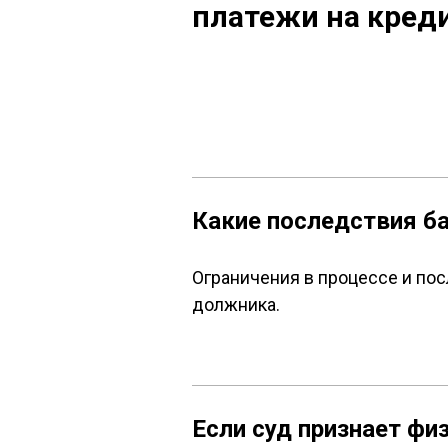
платежи на креди
Какие последствия б
Ограничения в процессе и по
должника.
Если суд признает фи