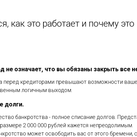
я, как это работает и почему эт
.
 не означает, что вы обязаны закрыть все н
ва перед кредиторами превышают возможности ваше
твенным логичным выходом.
е долги.
тво банкротства - полное списание долгов. Представ
в размере 2 000 000 рублей кажется непреодолимым.
анкротство может освободить вас от этого бремени, 