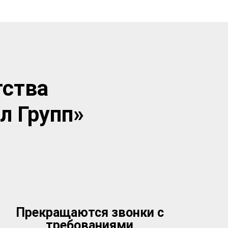
тства
л Групп»
Прекращаются звонки с
требованиями