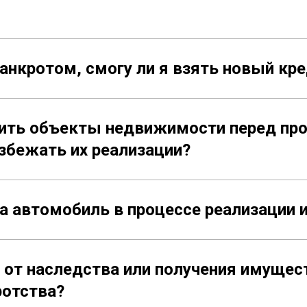
анкротом, смогу ли я взять новый кр
ить объекты недвижимости перед пр
збежать их реализации?
ка автомобиль в процессе реализации
от наследства или получения имущест
ротства?