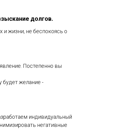
взыскание долгов.
 и жизни, не беспокоясь о
 явление. Постепенно вы
 будет желание -
Разработаем индивидуальный
инимизировать негативные