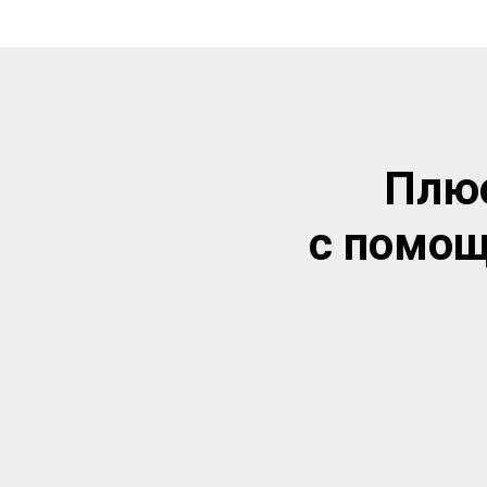
Плюс
с помощ