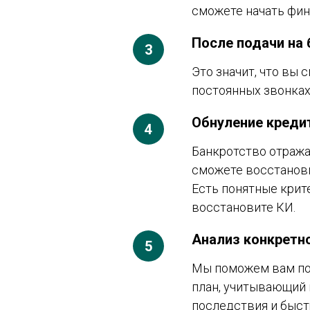
сможете начать фин
После подачи на
Это значит, что вы 
постоянных звонках
Обнуление кредит
Банкротство отража
сможете восстанов
Есть понятные крит
восстановите КИ.
Анализ конкретн
Мы поможем вам пон
план, учитывающий 
последствия и быст