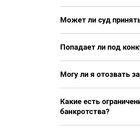
Может ли суд принят
Попадает ли под кон
Могу ли я отозвать з
Какие есть ограниче
банкротства?