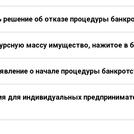
ь решение об отказе процедуры банкр
курсную массу имущество, нажитое в 
аявление о начале процедуры банкротс
ния для индивидуальных предпринимат