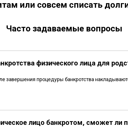
там или совсем списать долги
Часто задаваемые вопросы
анкротства физического лица для род
сле завершения процедуры банкротства накладываютс
зическое лицо банкротом, сможет ли 