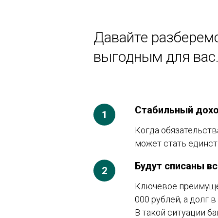
Давайте разберемс
выгодным для вас
Стабильный доход
Когда обязательст
может стать единс
Будут списаны вс
Ключевое преимущес
000 рублей, а долг 
В такой ситуации б