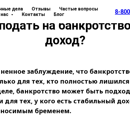
нные дела
Отзывы
Частые вопросы
8-800
 нас
Контакты
Блог
одать на банкротство
доход?
ненное заблуждение, что банкротств
лько для тех, кто полностью лишился
деле, банкротство может быть подх
 для тех, у кого есть стабильный дох
ыносимым бременем.