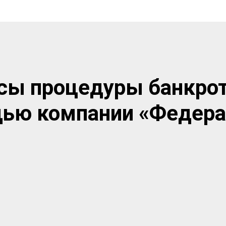
ы процедуры банкро
ью компании «Федера