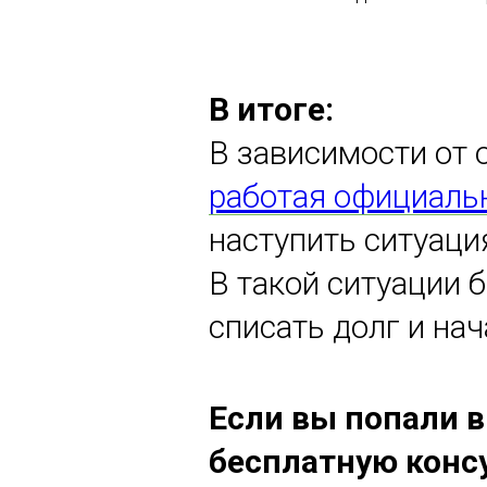
В итоге:
В зависимости от 
работая официаль
наступить ситуаци
В такой ситуации 
списать долг и на
Если вы попали в
бесплатную конс