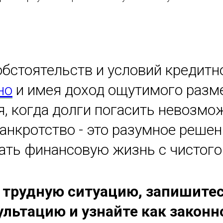
обстоятельств и условий кредитн
но
и имея доход ощутимого разм
я, когда долги погасить невозмо
банкротство - это разумное реше
чать финансовую жизнь с чистого
 трудную ситуацию, запишитес
ультацию и узнайте как закон