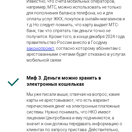
Известно, что счета мобильных операторов,
например, МТС, можно использовать не только
для пополнения баланса телефона, но и для
оплаты услуг ЖКХ, покупок в онлайн-магазинов и
т.д. Но следует помнить, что карту выдает МТС-
банк, так что спрятать так деньги точно не
получится. Кроме того, в конце декабря 2024 года
правительство России внесло в Госдуму
законопроект
, согласно которому абонентам с
арестованными счетами будет отказано в услугах
мобильной связи
Миф 3. Деньги можно хранить в
электронных кошельках
Мы уже писали выше, отвечая на вопрос, какие
карты не арестовывают, что есть вариант
перечисления денег на электронные платежные
системы. Нужно понимать, что НКО имеют
лицензии Центробанка и ему подчиняются, а
значит и они должны передавать информацию о
клиентах по запросу пристава. Действительно,