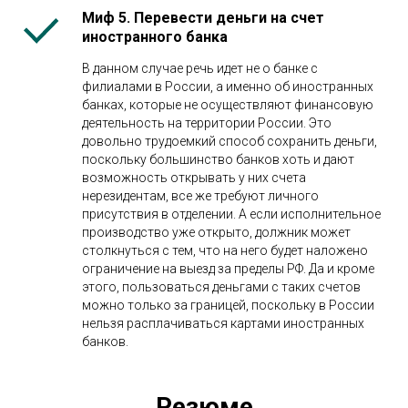
Миф 5. Перевести деньги на счет
иностранного банка
В данном случае речь идет не о банке с
филиалами в России, а именно об иностранных
банках, которые не осуществляют финансовую
деятельность на территории России. Это
довольно трудоемкий способ сохранить деньги,
поскольку большинство банков хоть и дают
возможность открывать у них счета
нерезидентам, все же требуют личного
присутствия в отделении. А если исполнительное
производство уже открыто, должник может
столкнуться с тем, что на него будет наложено
ограничение на выезд за пределы РФ. Да и кроме
этого, пользоваться деньгами с таких счетов
можно только за границей, поскольку в России
нельзя расплачиваться картами иностранных
банков.
Резюме