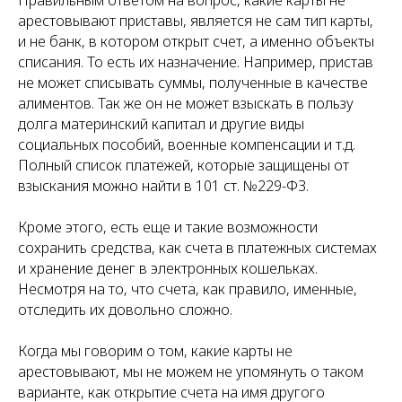
Правильным ответом на вопрос, какие карты не
арестовывают приставы, является не сам тип карты,
и не банк, в котором открыт счет, а именно объекты
списания. То есть их назначение. Например, пристав
не может списывать суммы, полученные в качестве
алиментов. Так же он не может взыскать в пользу
долга материнский капитал и другие виды
социальных пособий, военные компенсации и т.д.
Полный список платежей, которые защищены от
взыскания можно найти в 101 ст. №229-ФЗ.
Кроме этого, есть еще и такие возможности
сохранить средства, как счета в платежных системах
и хранение денег в электронных кошельках.
Несмотря на то, что счета, как правило, именные,
отследить их довольно сложно.
Когда мы говорим о том, какие карты не
арестовывают, мы не можем не упомянуть о таком
варианте, как открытие счета на имя другого