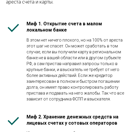
ареста счета и карты.
Миф 1. Открытие счета в малом
локальном банке
В этом нет ничего плохого, но на 100% от ареста
этот шаг не спасет. Он может сработать в том
случае, если вы получили карту в региональном
банке не в вашей области или в другом субъекте
РФ, а сам пристав направил запросы только в
крупные банки, и взыскатель не требует от него
более активных действий. Если же кредитор
заинтересован в полном и быстром погашении
долга, он имеет право контролировать работу
пристава и подавать на него жалобы. Так что все
зависит от сотрудника ФСПП и взыскателя.
Миф 2. Хранение денежных средств на
лицевых счетах у сотовых операторов