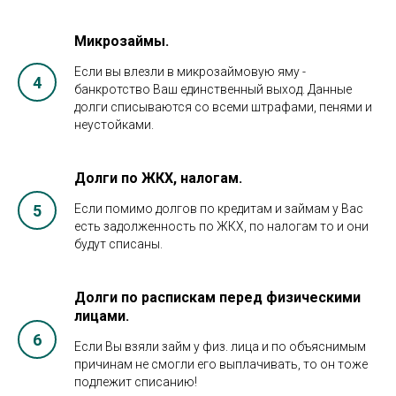
Микрозаймы.
Если вы влезли в микрозаймовую яму -
банкротство Ваш единственный выход. Данные
долги списываются со всеми штрафами, пенями и
неустойками.
Долги по ЖКХ, налогам.
Если помимо долгов по кредитам и займам у Вас
есть задолженность по ЖКХ, по налогам то и они
будут списаны.
Долги по распискам перед физическими
лицами.
Если Вы взяли займ у физ. лица и по объяснимым
причинам не смогли его выплачивать, то он тоже
подлежит списанию!