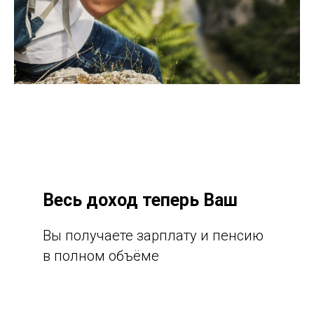
Весь доход теперь Ваш
Вы получаете зарплату и пенсию
в полном объёме
Банкротство влечет негативные
последствия,
в том числе ограничения на получение
кредита и повторное банкротство в
течение пяти лет. Предварительно