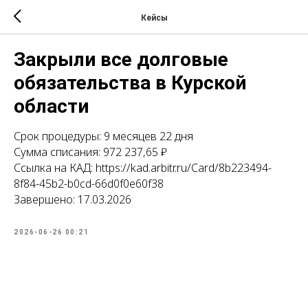
Кейсы
Закрыли все долговые
обязательства в Курской
области
Срок процедуры: 9 месяцев 22 дня
Сумма списания: 972 237,65 ₽
Ссылка на КАД: https://kad.arbitr.ru/Card/8b223494-
8f84-45b2-b0cd-66d0f0e60f38
Завершено: 17.03.2026
2026-06-26 00:21