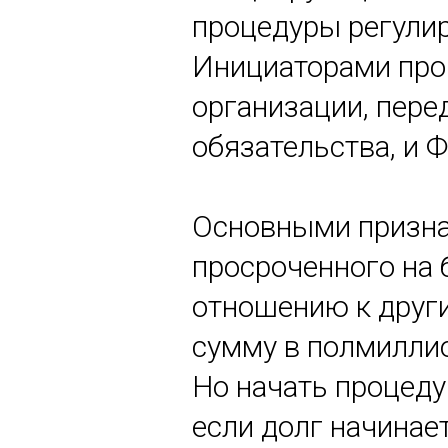
процедуры регули
Инициаторами про
организации, пере
обязательства, и 
Основными призна
просроченного на 
отношению к друг
сумму в полмиллио
Но начать процеду
если долг начинае