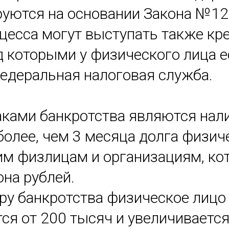
руются на основании Закона №12
цесса могут выступать также кр
д которыми у физического лица 
Федеральная налоговая служба.
ками банкротства являются нал
более, чем 3 месяца долга физич
им физлицам и организациям, к
на рублей.
ру банкротства физическое лицо 
тся от 200 тысяч и увеличиваетс