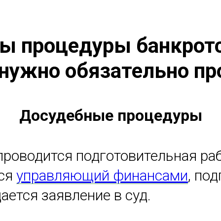
пы процедуры банкротс
 нужно обязательно пр
Досудебные процедуры
проводится подготовительная раб
тся
управляющий финансами
, по
ается заявление в суд.