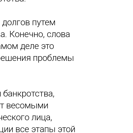
 долгов путем
. Конечно, слова
амом деле это
 решения проблемы
 банкротства,
ут весомыми
еского лица,
ии все этапы этой