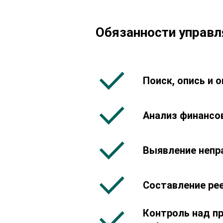
Обязанности управ
Поиск, опись и 
Анализ финансо
Выявление непр
Составление ре
Контроль над п