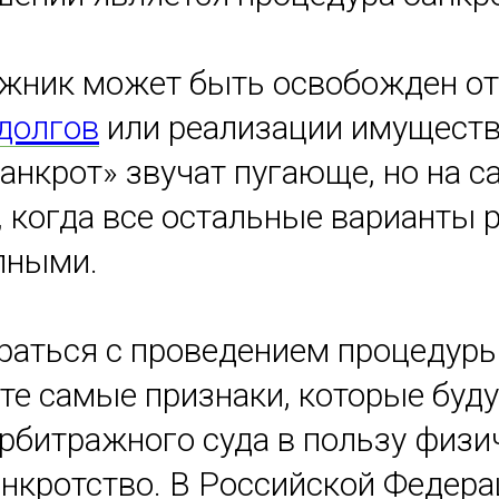
жник может быть освобожден от
долгов
или реализации имущества
банкрот» звучат пугающе, но на с
, когда все остальные варианты
пными.
аться с проведением процедуры
те самые признаки, которые буд
рбитражного суда в пользу физич
кротство. В Российской Федерац