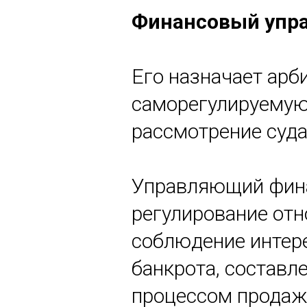
Финансовый упр
Его назначает арб
саморегулируемую
рассмотрение суда
Управляющий финан
регулирование от
соблюдение интере
банкрота, составл
процессом продажи