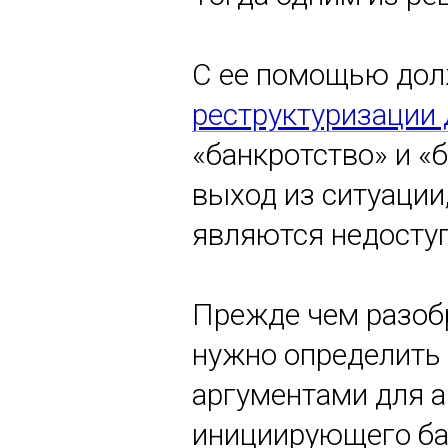
С ее помощью дол
реструктуризации 
«банкротство» и «
выход из ситуации
являются недосту
Прежде чем разобр
нужно определить 
аргументами для а
инициирующего бан