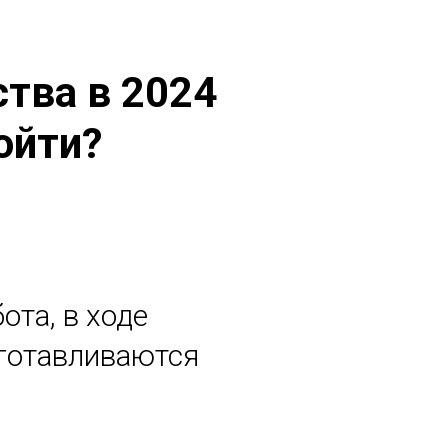
тва в 2024
ойти?
ота, в ходе
дготавливаются