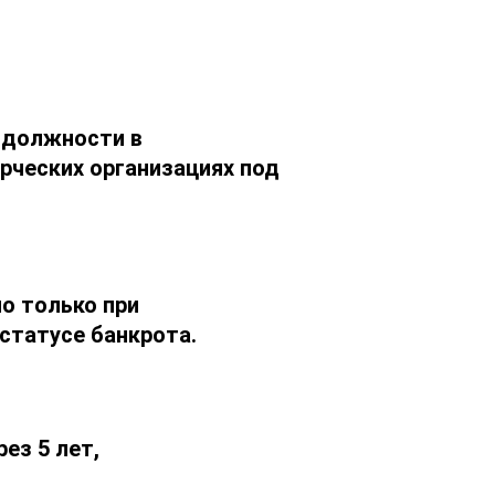
е должности в
ерческих организациях под
о только при
статусе банкрота.
ез 5 лет,