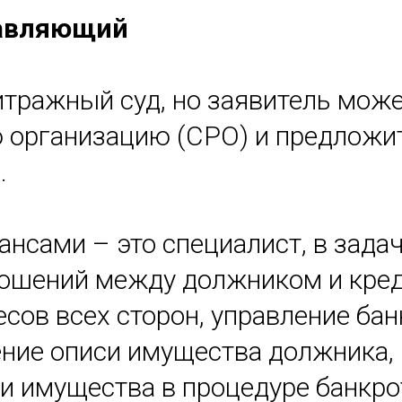
авляющий
итражный суд, но заявитель мож
 организацию (СРО) и предложит
.
сами – это специалист, в задач
ношений между должником и кре
сов всех сторон, управление ба
ение описи имущества должника,
 имущества в процедуре банкро