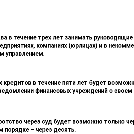
ва в течение трех лет занимать руководящи
едприятиях, компаниях (юрлицах) и в некомм
м управлением.
 кредитов в течение пяти лет будет возможн
ведомлении финансовых учреждений о своем 
отство через суд будет возможно только чер
м порядке – через десять.