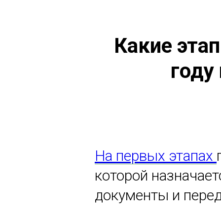
Какие эта
году
На первых этапах
которой назначае
документы и перед