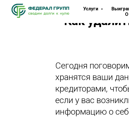
Услуги
Выигра
О
Как удалит
Сегодня поговорим
хранятся ваши дан
кредиторами, чтоб
если у вас возник
информацию о себе