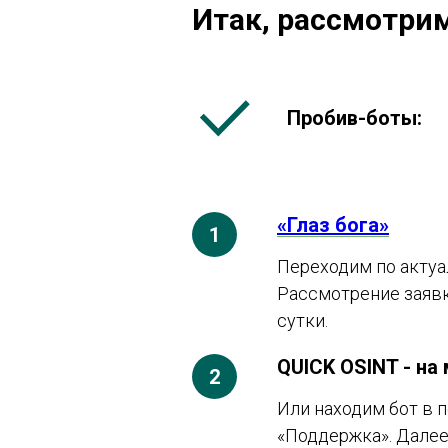
Итак, рассмотри
Пробив-боты:
«Глаз бога»
Переходим по актуа
Рассмотрение заявки
сутки.
QUICK OSINT - на
Или находим бот в п
«Поддержка». Далее