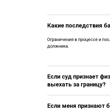
Какие последствия б
Ограничения в процессе и по
должника.
Если суд признает фи
выехать за границу?
Если меня признают б