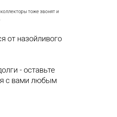
 коллекторы тоже звонят и
.
ся от назойливого
олги - оставьте
ся с вами любым