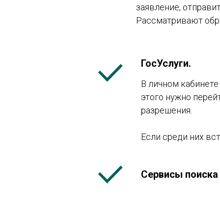
заявление, отправи
Рассматривают обра
ГосУслуги.
В личном кабинете
этого нужно перейт
разрешения.
Если среди них вс
Сервисы поиска 