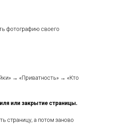
ить фотографию своего
йки» → «Приватность» → «Кто
филя или закрытие страницы.
ть страницу, а потом заново