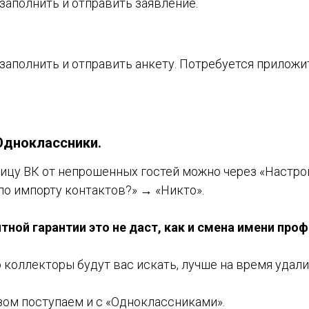
, заполнить и отправить заявление.
, заполнить и отправить анкету. Потребуется прилож
 Одноклассники.
ицу ВК от непрошенных гостей можно через «Настро
по импорту контактов?» → «Никто».
ной гарантии это не даст, как и смена имени про
о коллекторы будут вас искать, лучше на время удали
ом поступаем и с «Одноклассниками».