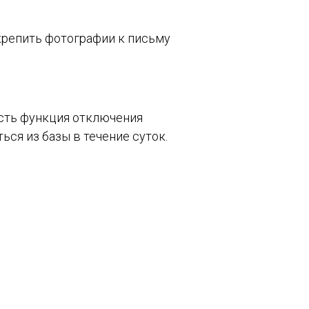
крепить фотографии к письму
есть функция отключения
ться из базы в течение суток.