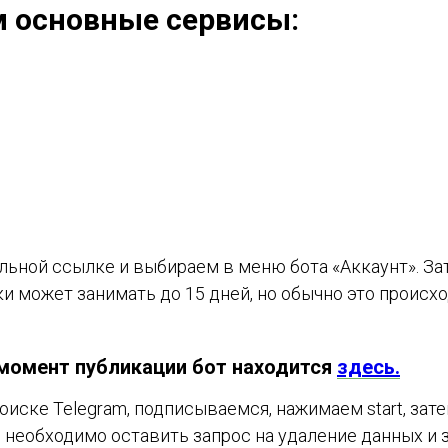
м основные сервисы:
льной ссылке и выбираем в меню бота «Аккаунт». За
 может занимать до 15 дней, но обычно это происход
 момент публикации бот находится
здесь.
оиске Telegram, подписываемся, нажимаем start, за
 необходимо оставить запрос на удаление данных и