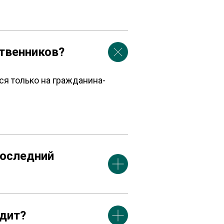
ственников?
я только на гражданина-
последний
едит?