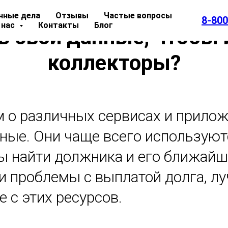
нные дела
Отзывы
Частые вопросы
8-800
 нас
Контакты
Блог
ь свои данные, чтобы 
коллекторы?
 о различных сервисах и прилож
ные. Они чаще всего используют
ы найти должника и его ближайш
ли проблемы с выплатой долга, л
 с этих ресурсов.