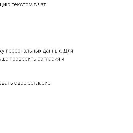
цию текстом в чат.
тку персональных данных. Для
льше проверить согласия и
звать свое согласие.