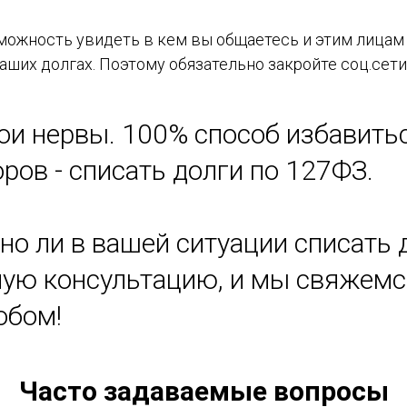
можность увидеть в кем вы общаетесь и этим лицам
аших долгах. Поэтому обязательно закройте соц.сети
вои нервы. 100% способ избавить
ров - списать долги по 127ФЗ.
но ли в вашей ситуации списать д
тную консультацию, и мы свяжем
обом!
Часто задаваемые вопросы