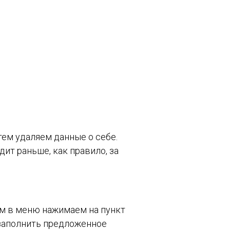
тем удаляем данные о себе.
ит раньше, как правило, за
тем в меню нажимаем на пункт
 заполнить предложенное