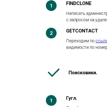
FINDCLONE
Написать администр
с запросом на удале
GETCONTACT
Переходим по
ссыл
видимости по номеру 
Поисковики.
Гугл.