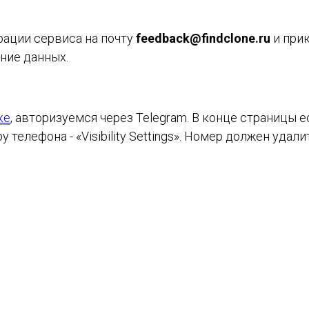
ации сервиса на почту
feedback@findclone.ru
и при
ние данных.
ке
, авторизуемся через Telegram. В конце страницы 
телефона - «Visibility Settings». Номер должен удали