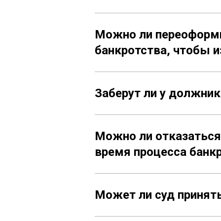
Можно ли переоформ
банкротства, чтобы и
Заберут ли у должни
Можно ли отказаться 
время процесса банк
Может ли суд принят