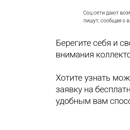
Соц.сети дают воз
пишут, сообщая о в
Берегите себя и с
внимания коллекто
Хотите узнать мож
заявку на беспла
удобным вам спос