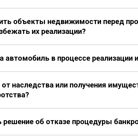
ить объекты недвижимости перед пр
збежать их реализации?
ка автомобиль в процессе реализации
от наследства или получения имущест
ротства?
ь решение об отказе процедуры банкр