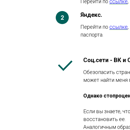
Перейти по
ссылке
Яндекс.
Перейти по
ссылке
паспорта.
Соц.сети - ВК и
Обезопасить стран
может найти меня 
Однако стопроцент
Если вы знаете, чт
восстановить ее.
Аналогичным образ