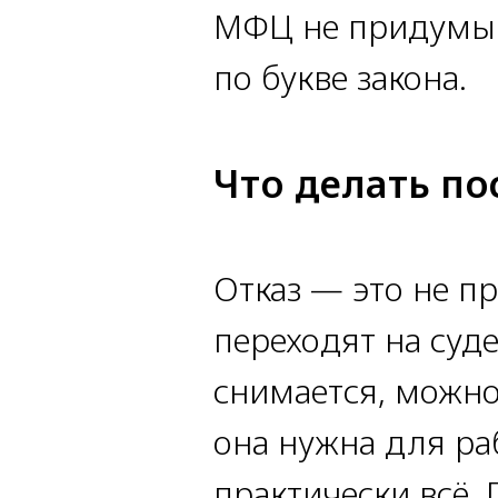
МФЦ не придумыва
по букве закона.
Что делать по
Отказ — это не п
переходят на суд
снимается, можно
она нужна для ра
практически всё.