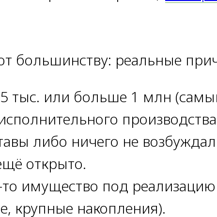
ют большинству: реальные при
 тыс. или больше 1 млн (самый
 исполнительного производств
тавы либо ничего не возбуждал
ещё открыто.
е-то имущество под реализацию
е, крупные накопления).