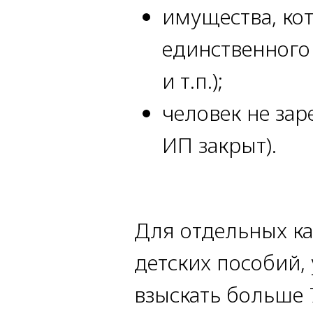
имущества, кот
единственного
и т.п.);
человек не зар
ИП закрыт).
Для отдельных ка
детских пособий,
взыскать больше 