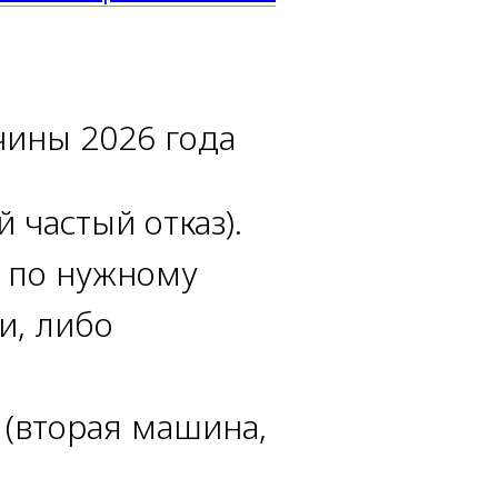
чины 2026 года
 частый отказ).
а по нужному
и, либо
 (вторая машина,