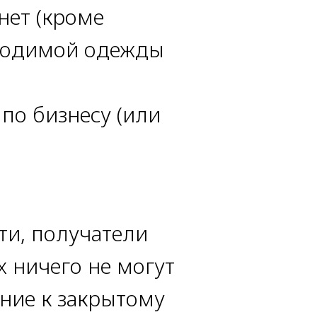
нет (кроме
бходимой одежды
 по бизнесу (или
ти, получатели
х ничего не могут
ание к закрытому