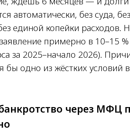
ие, ждёшь 6 месяцев — и долг
ся автоматически, без суда, бе
ез единой копейки расходов. Н
аявление примерно в 10–15 % 
а за 2025–начало 2026). Причи
я бы одно из жёстких условий 
 банкротство через МФЦ 
но