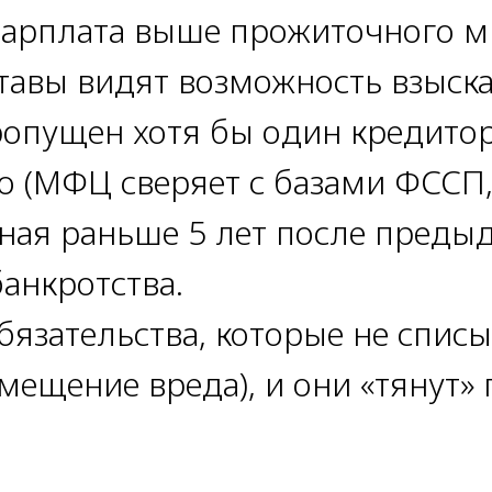
арплата выше прожиточного м
тавы видят возможность взыска
ропущен хотя бы один кредито
о (МФЦ сверяет с базами ФССП,
ная раньше 5 лет после преды
анкротства.
бязательства, которые не спис
мещение вреда), и они «тянут» 