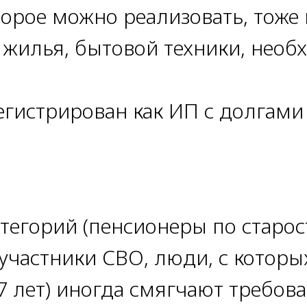
орое можно реализовать, тоже 
 жилья, бытовой техники, нео
егистрирован как ИП с долгами
тегорий (пенсионеры по старос
 участники СВО, люди, с которы
7 лет) иногда смягчают требов