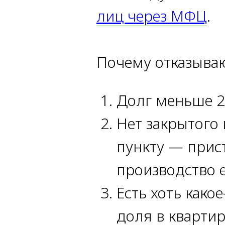
лиц через МФЦ
.
Почему отказыва
Долг меньше 25
Нет закрытого
пункту — прис
производство 
Есть хоть како
доля в квартир