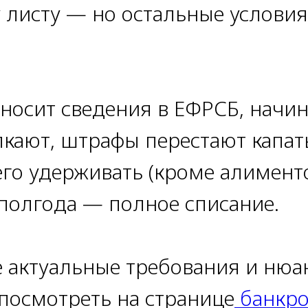
листу — но остальные условия
носит сведения в ЕФРСБ, начин
кают, штрафы перестают капать
го удерживать (кроме алимент
 полгода — полное списание.
 актуальные требования и нюа
посмотреть на странице
банкро