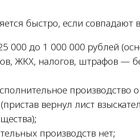
ется быстро, если совпадают в
25 000 до 1 000 000 рублей (ос
ов, ЖКХ, налогов, штрафов — б
сполнительное производство ок
9 (пристав вернул лист взыскате
щества);
тельных производств нет;