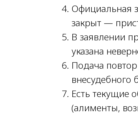
Официальная з
закрыт — прис
В заявлении п
указана неверн
Подача повтор
внесудебного б
Есть текущие о
(алименты, воз