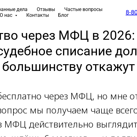
ранные дела
Отзывы
Частые вопросы
8-8
О нас
Контакты
Блог
во через МФЦ в 2026:
судебное списание дол
большинству откажут
бесплатно через МФЦ, но мне о
вопрос мы получаем чаще всего
з МФЦ действительно выглядит